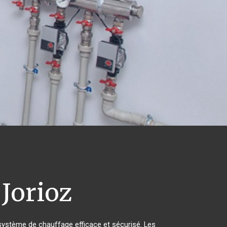
 Jorioz
n système de chauffage efficace et sécurisé. Les