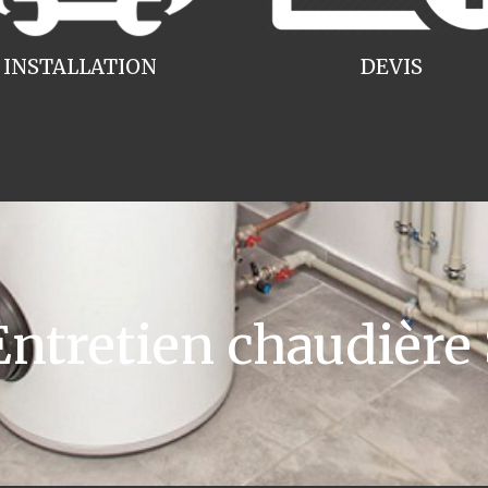
INSTALLATION
DEVIS
tretien chaudière S