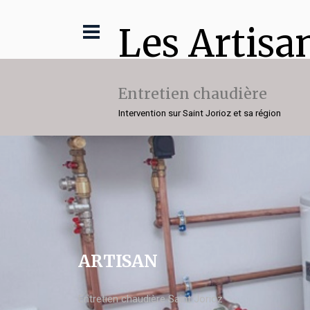
Les Artisa
Entretien chaudière
Intervention sur Saint Jorioz et sa région
ARTISAN
Entretien chaudière Saint Jorioz