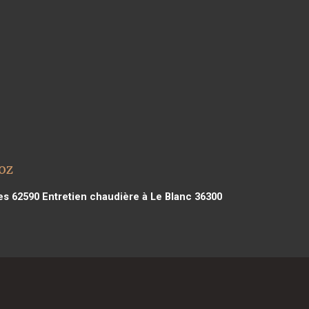
oz
es 62590
Entretien chaudière à Le Blanc 36300