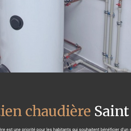
tien chaudière
Saint
ière est une priorité pour les habitants qui souhaitent bénéficier d'u