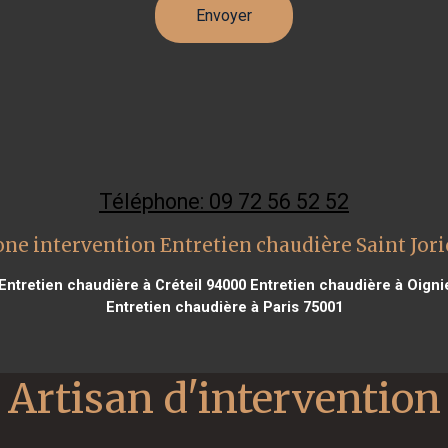
Téléphone: 09 72 56 52 52
one intervention Entretien chaudière Saint Jori
Entretien chaudière à Créteil 94000
Entretien chaudière à Oigni
Entretien chaudière à Paris 75001
Artisan d'intervention