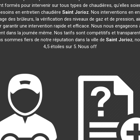
t formés pour intervenir sur tous types de chaudières, qu'elles soie
besoins en entretien chaudière
Saint Jorioz
. Nos interventions en e
age des brûleurs, la vérification des niveaux de gaz et de pression, a
r garantir une intervention rapide et efficace. Nous nous engageons 
vent dans la journée même. Nos tarifs sont compétitifs et transpar
us sommes fiers de notre réputation dans la ville de
Saint Jorioz
, n
4,5 étoiles sur 5. Nous off