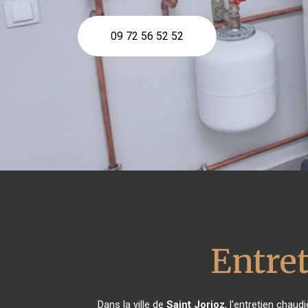
09 72 56 52 52
Entre
Dans la ville de
Saint Jorioz
, l'entretien chaud