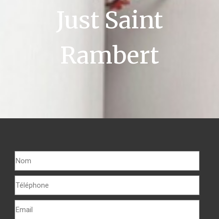
Just Saint
Rambert