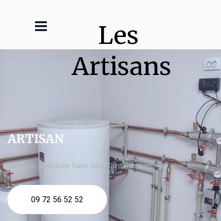
Les 
Artisans
ARTISAN
Entretien chaudière Saint Just Saint Rambert
09 72 56 52 52