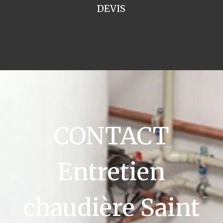
DEVIS
CONTACT
Entretien
chaudière Saint