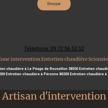
Téléphone: 09 72 56 52 52
Zone intervention Entretien chaudière Scionzie
ien chaudière à Le Péage de Roussillon 38550
Entretien chaudi
200
Entretien chaudière à Péronne 80200
Entretien chaudière à
Artisan d'intervention