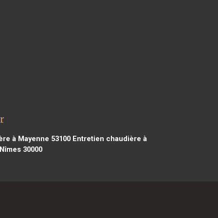
r
ère à Mayenne 53100
Entretien chaudière à
 Nîmes 30000