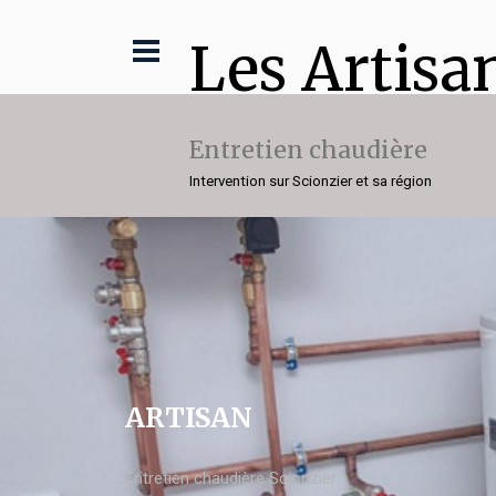
Les Artisa
Entretien chaudière
Intervention sur Scionzier et sa région
ARTISAN
Entretien chaudière Scionzier