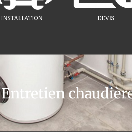
INSTALLATION
DEVIS
ntretien chaudière