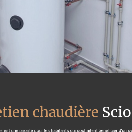
etien chaudière
Scio
ère est une priorité pour les habitants qui souhaitent bénéficier d'un