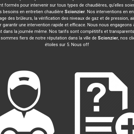
t formés pour intervenir sur tous types de chaudières, qu'elles soie
os besoins en entretien chaudière
Scionzier
. Nos interventions en e
age des brûleurs, la vérification des niveaux de gaz et de pression, a
r garantir une intervention rapide et efficace. Nous nous engageons 
ent dans la journée même. Nos tarifs sont compétitifs et transparen
 sommes fiers de notre réputation dans la ville de
Scionzier
, nos cl
étoiles sur 5. Nous off