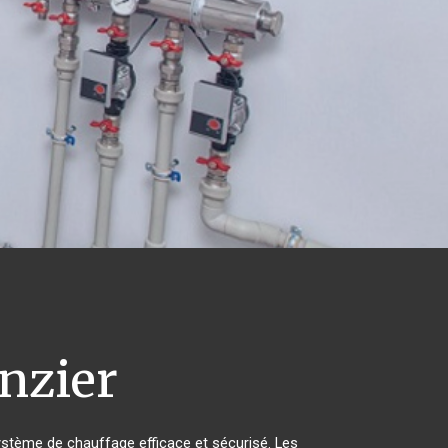
nzier
 système de chauffage efficace et sécurisé. Les