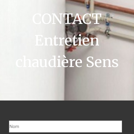
CONTACT
Entretien
chaudière Sens