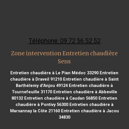
Téléphone: 09 72 56 52 52
Zone intervention Entretien chaudière
Sens
Entretien chaudière à Le Pian Médoc 33290
Entretien
chaudière à Draveil 91210
Entretien chaudière à Saint
Barthélemy d'Anjou 49124
Entretien chaudière à
Tournefeuille 31170
Entretien chaudière à Abbeville
80132
Entretien chaudière à Caudan 56850
Entretien
chaudière à Pontivy 56300
Entretien chaudière à
Marsannay la Côte 21160
Entretien chaudière à Jacou
34830