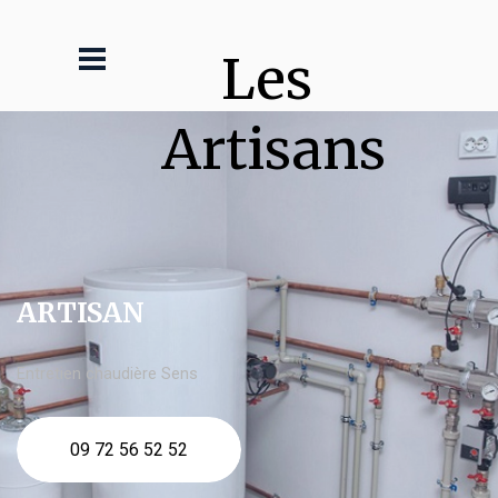
Les 
Artisans
ARTISAN
Entretien chaudière Sens
09 72 56 52 52