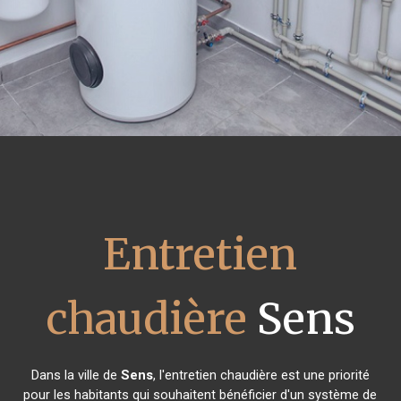
Entretien
chaudière
Sens
Dans la ville de
Sens
, l'entretien chaudière est une priorité
pour les habitants qui souhaitent bénéficier d'un système de