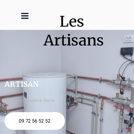
Les 
Artisans
ARTISAN
Entretien chaudière Serris
09 72 56 52 52