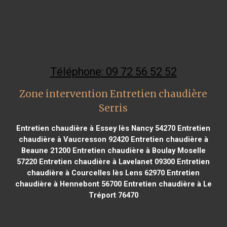
Téléphone: 09 72 56 52 52
Zone intervention Entretien chaudière
Serris
Entretien chaudière à Essey lès Nancy 54270
Entretien
chaudière à Vaucresson 92420
Entretien chaudière à
Beaune 21200
Entretien chaudière à Boulay Moselle
57220
Entretien chaudière à Lavelanet 09300
Entretien
chaudière à Courcelles lès Lens 62970
Entretien
chaudière à Hennebont 56700
Entretien chaudière à Le
Tréport 76470