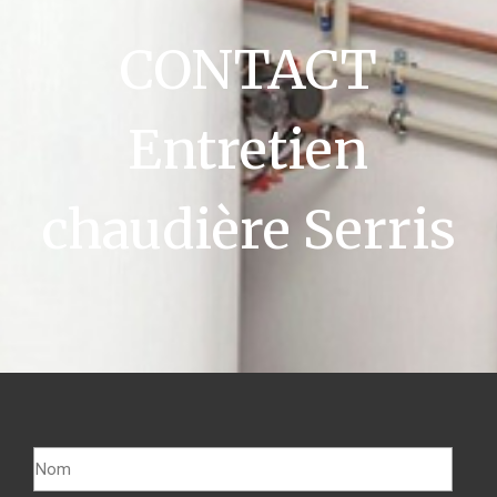
CONTACT
Entretien
chaudière Serris