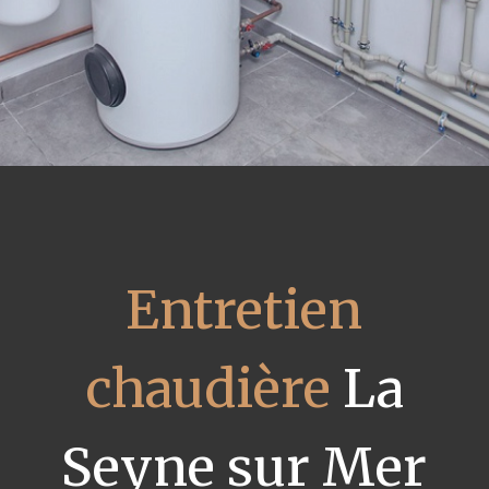
Entretien
chaudière
La
Seyne sur Mer