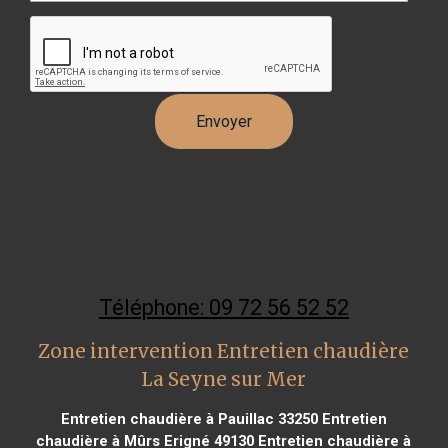
Téléphone: 09 72 56 52 52
Zone intervention Entretien chaudière
La Seyne sur Mer
Entretien chaudière à Pauillac 33250
Entretien
chaudière à Mûrs Erigné 49130
Entretien chaudière à