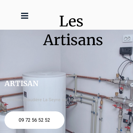
Les 
Artisans
ARTISAN
Entretien chaudière La Seyne sur Mer
09 72 56 52 52