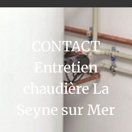
CONTACT
Entretien
chaudière La
Seyne sur Mer