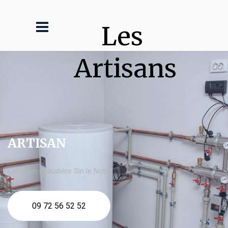
Les 
Artisans
ARTISAN
Entretien chaudière Sin le Noble
09 72 56 52 52