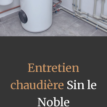
Entretien
chaudière
Sin le
Noble