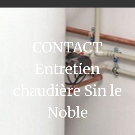
CONTACT
Entretien
chaudière Sin le
Noble