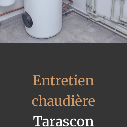
Entretien
chaudière
Tarascon