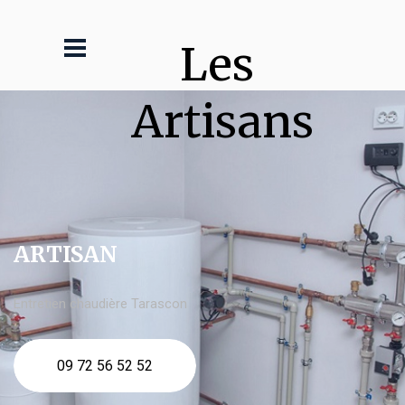
Les 
Artisans
ARTISAN
Entretien chaudière Tarascon
09 72 56 52 52