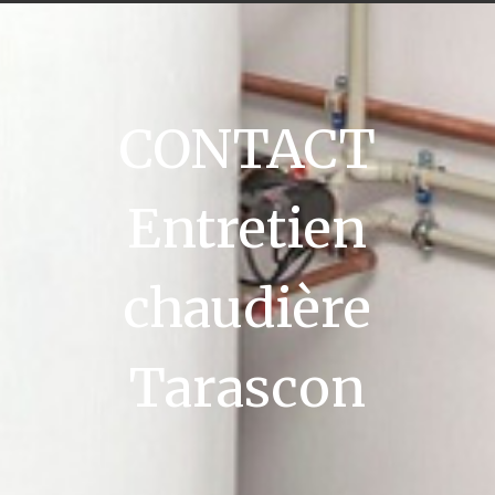
CONTACT
Entretien
chaudière
Tarascon