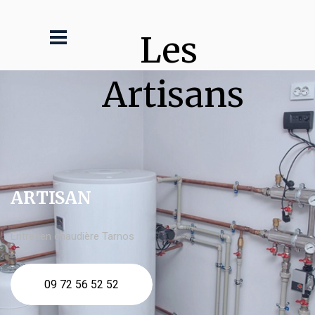
Les 
Artisans
ARTISAN
Entretien chaudière Tarnos
09 72 56 52 52