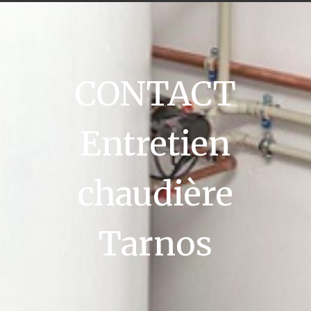
CONTACT
Entretien
chaudière
Tarnos