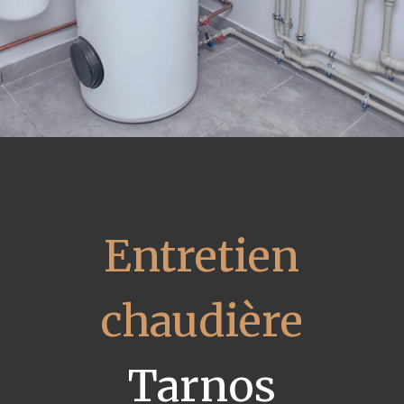
Entretien
chaudière
Tarnos