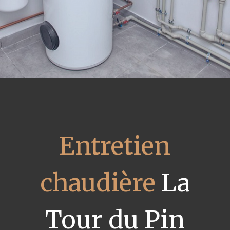
Entretien
chaudière
La
Tour du Pin