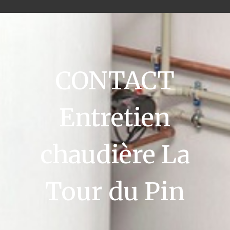
CONTACT
Entretien
chaudière La
Tour du Pin