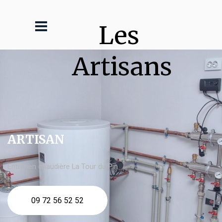
Les 
Artisans
ARTISAN
Entretien chaudière La Tour du Pin
09 72 56 52 52