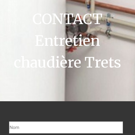
CONTACT
Entretien
chaudière Trets