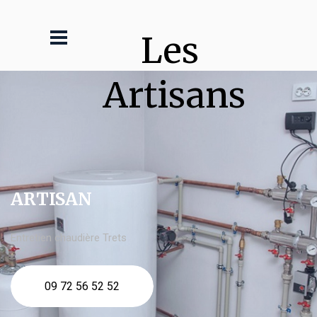
Les 
Artisans
ARTISAN
Entretien chaudière Trets
09 72 56 52 52