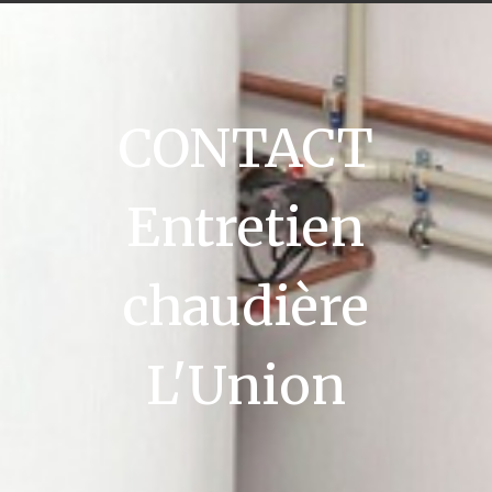
CONTACT
Entretien
chaudière
L'Union