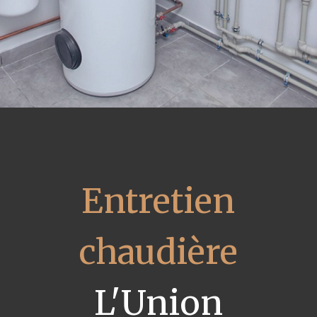
Entretien
chaudière
L'Union