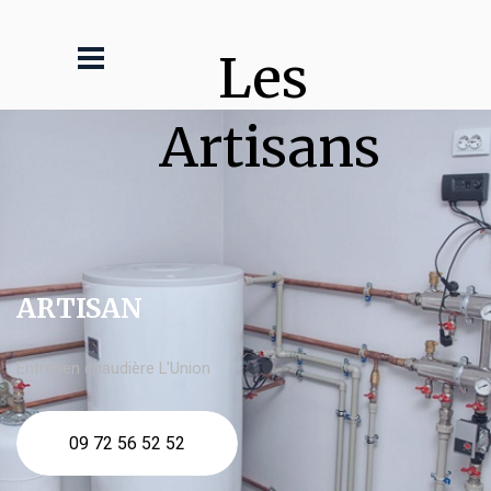
Les 
Artisans
ARTISAN
Entretien chaudière L'Union
09 72 56 52 52