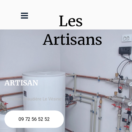
Les 
Artisans
ARTISAN
Entretien chaudière Le Vésinet
09 72 56 52 52