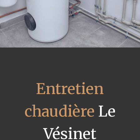
Entretien
chaudière
Le
Vésinet