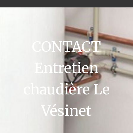
CONTACT
Entretien
chaudière Le
Vésinet