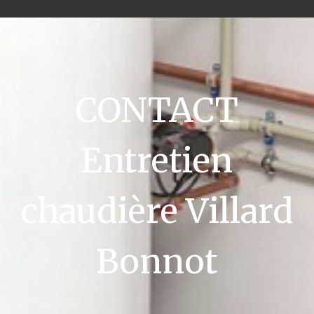
CONTACT
Entretien
chaudière Villard
Bonnot