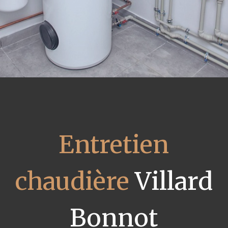
Entretien
chaudière
Villard
Bonnot