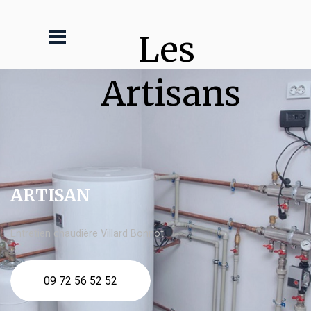
Les 
Artisans
ARTISAN
Entretien chaudière Villard Bonnot
09 72 56 52 52