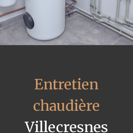
Entretien
chaudière
Villecresnes