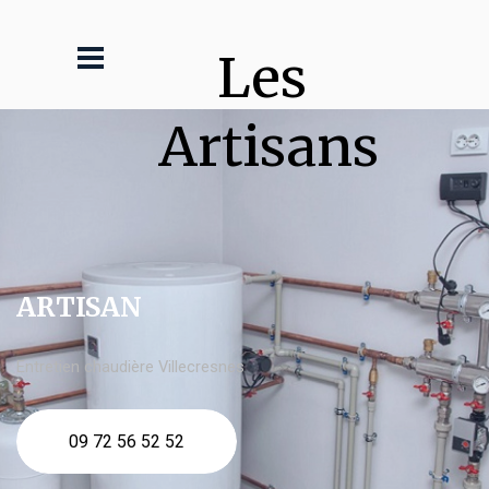
Les 
Artisans
ARTISAN
Entretien chaudière Villecresnes
09 72 56 52 52