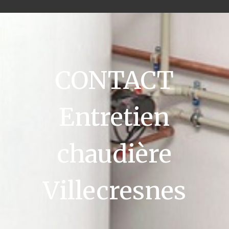
CONTACT
Entretien
chaudière
Villecresnes