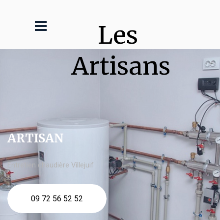
Les 
Artisans
ARTISAN
Entretien chaudière Villejuif
09 72 56 52 52