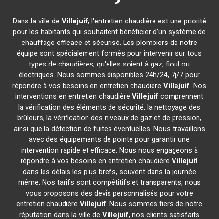
Dans la ville de
Villejuif
, l'entretien chaudière est une priorité
pour les habitants qui souhaitent bénéficier d'un système de
chauffage efficace et sécurisé. Les plombiers de notre
équipe sont spécialement formés pour intervenir sur tous
types de chaudières, qu'elles soient à gaz, fioul ou
électriques. Nous sommes disponibles 24h/24, 7j/7 pour
répondre à vos besoins en entretien chaudière
Villejuif
. Nos
interventions en entretien chaudière
Villejuif
comprennent
la vérification des éléments de sécurité, la nettoyage des
brûleurs, la vérification des niveaux de gaz et de pression,
ainsi que la détection de fuites éventuelles. Nous travaillons
avec des équipements de pointe pour garantir une
intervention rapide et efficace. Nous nous engageons à
répondre à vos besoins en entretien chaudière
Villejuif
dans les délais les plus brefs, souvent dans la journée
même. Nos tarifs sont compétitifs et transparents, nous
vous proposons des devis personnalisés pour votre
entretien chaudière
Villejuif
. Nous sommes fiers de notre
réputation dans la ville de
Villejuif
, nos clients satisfaits