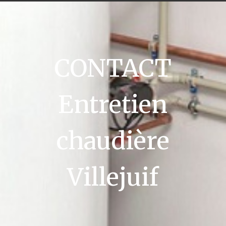
CONTACT
Entretien
chaudière
Villejuif