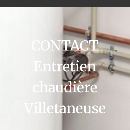
CONTACT
Entretien
chaudière
Villetaneuse