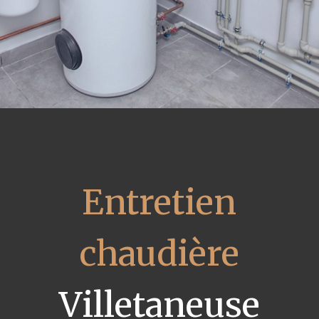
Entretien
chaudière
Villetaneuse