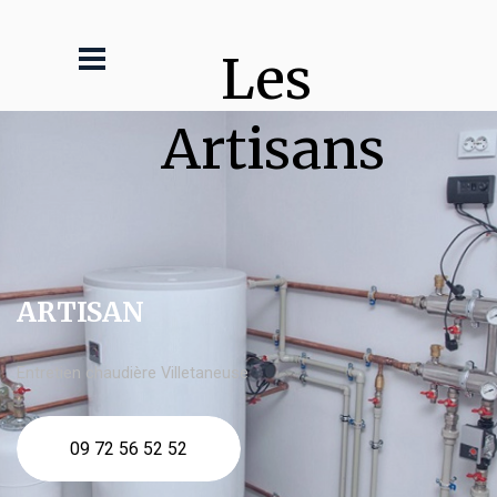
Les 
Artisans
ARTISAN
Entretien chaudière Villetaneuse
09 72 56 52 52