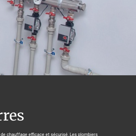
rres
me de chauffage efficace et sécurisé. Les plombiers