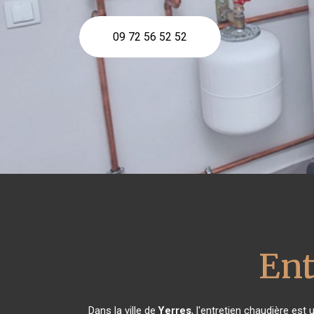
09 72 56 52 52
Ent
Dans la ville de
Yerres
, l'entretien chaudière est