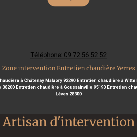
Téléphone: 09 72 56 52 52
Zone intervention Entretien chaudière Yerres
haudière à Châtenay Malabry 92290
Entretien chaudière à Witte
e 38200
Entretien chaudière à Goussainville 95190
Entretien chau
Lèves 28300
Artisan d'intervention