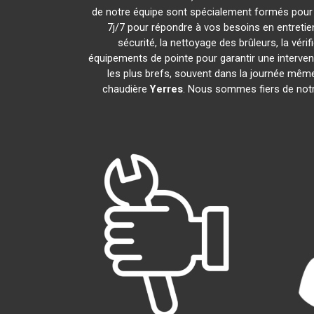
de notre équipe sont spécialement formés pour i
7j/7 pour répondre à vos besoins en entreti
sécurité, la nettoyage des brûleurs, la véri
équipements de pointe pour garantir une interve
les plus brefs, souvent dans la journée même
chaudière
Yerres
. Nous sommes fiers de notre