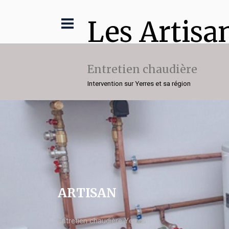
Les Artisa
Entretien chaudière
Intervention sur Yerres et sa région
ARTISAN
Entretien chaudière Yerres