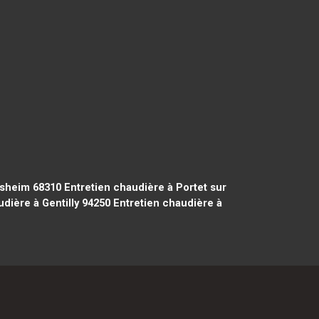
lsheim 68310
Entretien chaudière à Portet sur
dière à Gentilly 94250
Entretien chaudière à