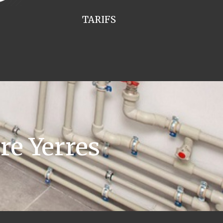
TARIFS
re Yerres