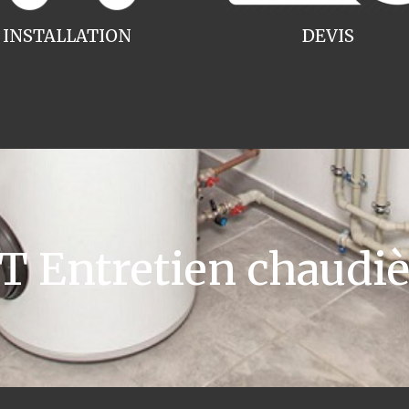
INSTALLATION
DEVIS
Entretien chaudiè