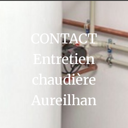
CONTACT
Entretien
chaudière
Aureilhan