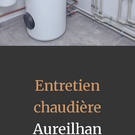
Entretien
chaudière
Aureilhan