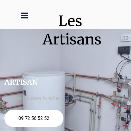
Les 
Artisans
ARTISAN
Entretien chaudière Aureilhan
09 72 56 52 52