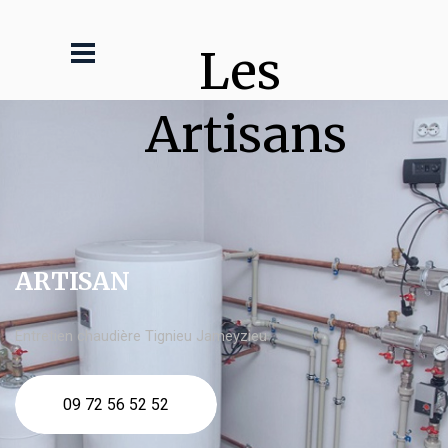
Les 
Artisans
ARTISAN
Entretien chaudière Tignieu Jameyzieu
09 72 56 52 52