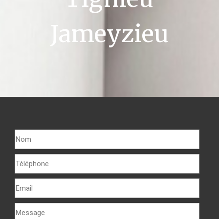
Jameyzieu