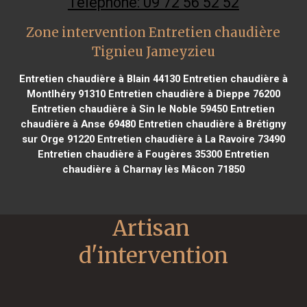
Téléphone: 09 72 56 52 52
Zone intervention Entretien chaudière
Tignieu Jameyzieu
Entretien chaudière à Blain 44130
Entretien chaudière à
Montlhéry 91310
Entretien chaudière à Dieppe 76200
Entretien chaudière à Sin le Noble 59450
Entretien
chaudière à Anse 69480
Entretien chaudière à Brétigny
sur Orge 91220
Entretien chaudière à La Ravoire 73490
Entretien chaudière à Fougères 35300
Entretien
chaudière à Charnay lès Mâcon 71850
Artisan 
d'intervention