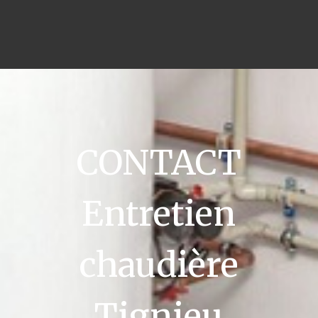
CONTACT
Entretien
chaudière
Tignieu