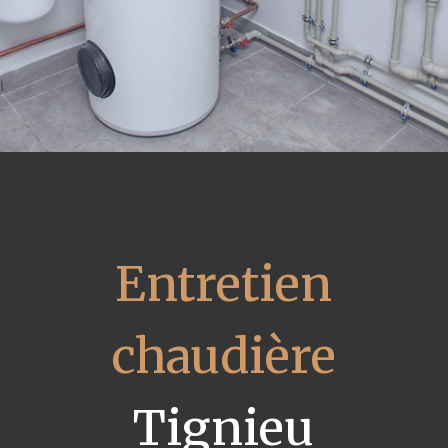
Entretien
chaudière
Tignieu