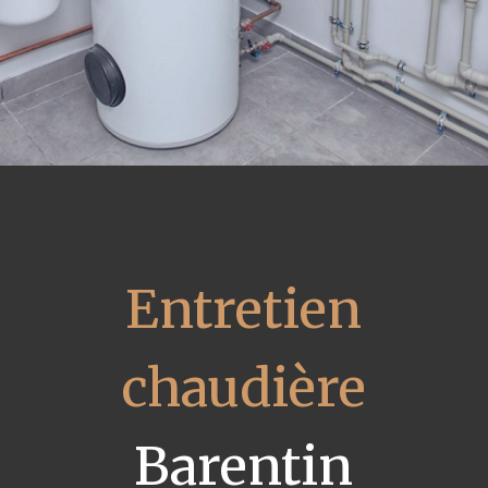
Entretien
chaudière
Barentin