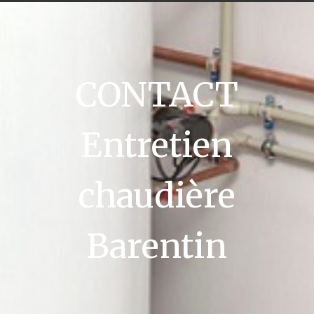
CONTACT
Entretien
chaudière
Barentin