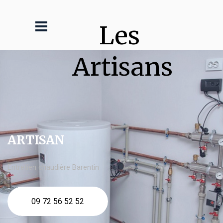
Les 
Artisans
ARTISAN
Entretien chaudière Barentin
09 72 56 52 52