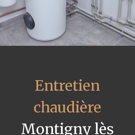
Entretien
chaudière
Montigny lès