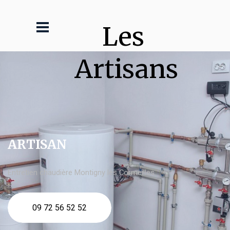
Les 
Artisans
ARTISAN
Entretien chaudière Montigny lès Cormeilles
09 72 56 52 52