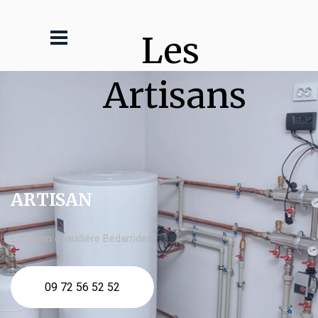
Les 
Artisans
ARTISAN
Entretien chaudière Bédarrides
09 72 56 52 52