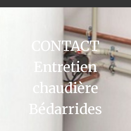
CONTACT
Entretien
chaudière
Bédarrides