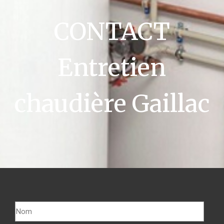
CONTACT
Entretien
chaudière Gaillac