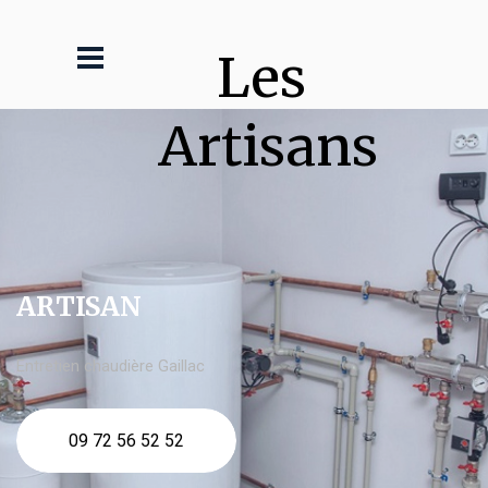
Les 
Artisans
ARTISAN
Entretien chaudière Gaillac
09 72 56 52 52