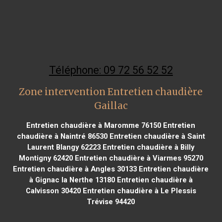
Téléphone: 09 72 56 52 52
Zone intervention Entretien chaudière
Gaillac
Entretien chaudière à Maromme 76150
Entretien
chaudière à Naintré 86530
Entretien chaudière à Saint
Laurent Blangy 62223
Entretien chaudière à Billy
Montigny 62420
Entretien chaudière à Viarmes 95270
Entretien chaudière à Angles 30133
Entretien chaudière
à Gignac la Nerthe 13180
Entretien chaudière à
Calvisson 30420
Entretien chaudière à Le Plessis
Trévise 94420