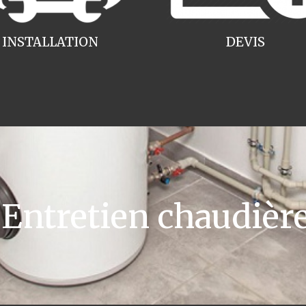
INSTALLATION
DEVIS
ntretien chaudière