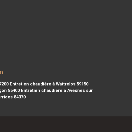
on
7200
Entretien chaudière à Wattrelos 59150
çon 85400
Entretien chaudière à Avesnes sur
rrides 84370