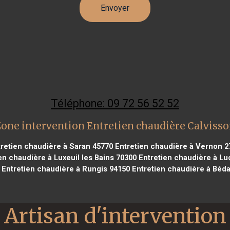
Téléphone: 09 72 56 52 52
one intervention Entretien chaudière Calviss
retien chaudière à Saran 45770
Entretien chaudière à Vernon 2
en chaudière à Luxeuil les Bains 70300
Entretien chaudière à Lu
Entretien chaudière à Rungis 94150
Entretien chaudière à Béda
Artisan d'intervention