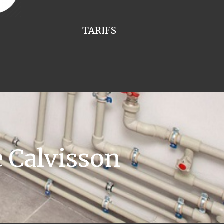
TARIFS
 Calvisson