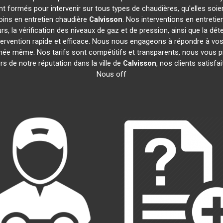
t formés pour intervenir sur tous types de chaudières, qu'elles soie
oins en entretien chaudière
Calvisson
. Nos interventions en entreti
s, la vérification des niveaux de gaz et de pression, ainsi que la dét
tervention rapide et efficace. Nous nous engageons à répondre à vo
ournée même. Nos tarifs sont compétitifs et transparents, nous vous
s de notre réputation dans la ville de
Calvisson
, nos clients satisfa
Nous off