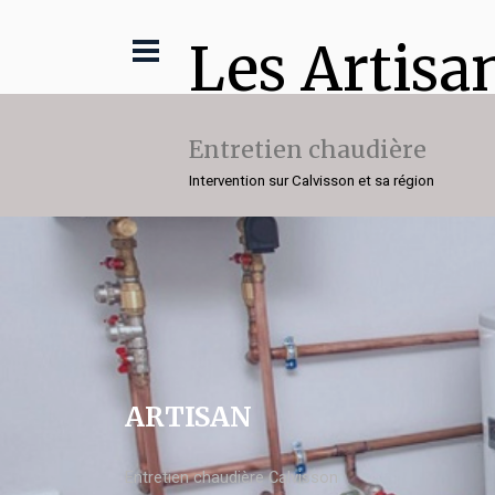
Les Artisa
Entretien chaudière
Intervention sur Calvisson et sa région
ARTISAN
Entretien chaudière Calvisson