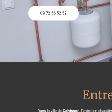
09 72 56 52 52
Entre
Dans la ville de
Calvisson
, l'entretien chaudi