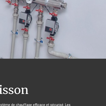
isson
 système de chauffage efficace et sécurisé. Les