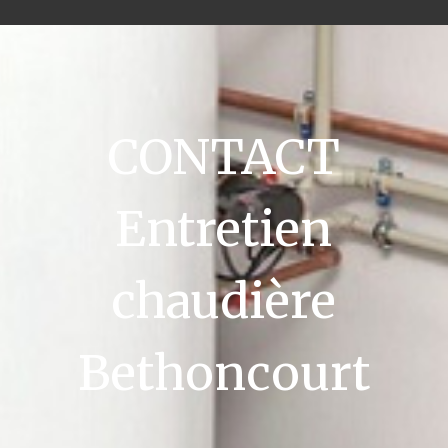
CONTACT
Entretien
chaudière
Bethoncourt