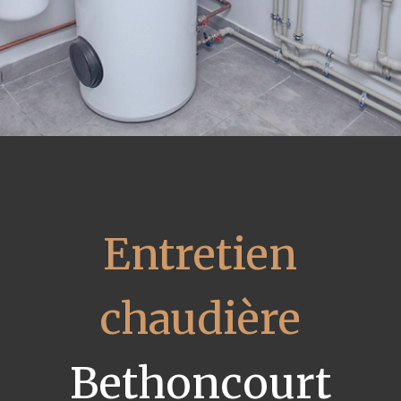
Entretien
chaudière
Bethoncourt