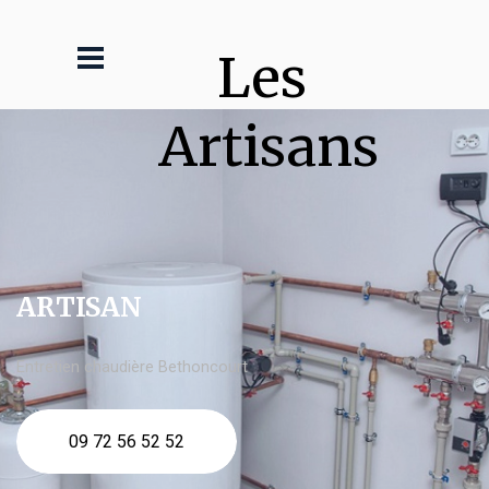
Les 
Artisans
ARTISAN
Entretien chaudière Bethoncourt
09 72 56 52 52