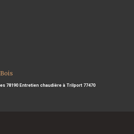
 Bois
pes 78190
Entretien chaudière à Trilport 77470