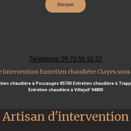
Téléphone: 09 72 56 52 52
 intervention Entretien chaudière Clayes sous
tien chaudière à Pouzauges 85700
Entretien chaudière à Trap
Entretien chaudière à Villejuif 94800
Artisan d'intervention