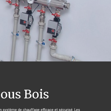
sous Bois
d'un système de chauffage efficace et sécurisé. Les