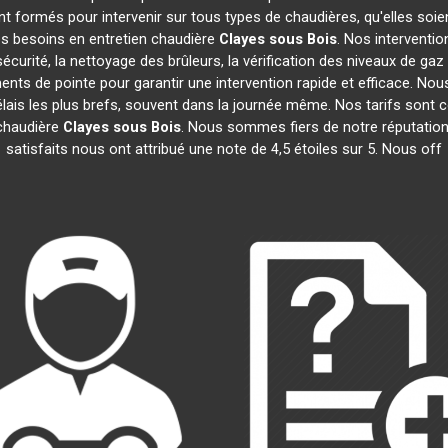
t formés pour intervenir sur tous types de chaudières, qu'elles soie
os besoins en entretien chaudière
Clayes sous Bois
. Nos interventi
urité, la nettoyage des brûleurs, la vérification des niveaux de gaz 
ents de pointe pour garantir une intervention rapide et efficace. 
lais les plus brefs, souvent dans la journée même. Nos tarifs sont
 chaudière
Clayes sous Bois
. Nous sommes fiers de notre réputation 
satisfaits nous ont attribué une note de 4,5 étoiles sur 5. Nous off