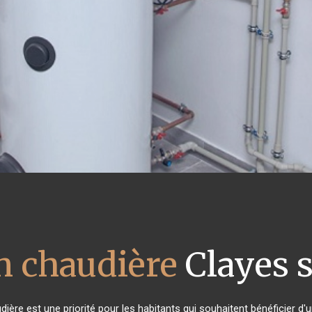
n chaudière
Clayes 
audière est une priorité pour les habitants qui souhaitent bénéficier 