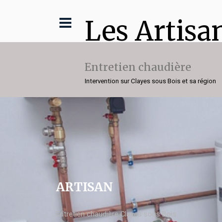
Les Artisa
Entretien chaudière
Intervention sur Clayes sous Bois et sa région
ARTISAN
Entretien chaudière Clayes sous Bois