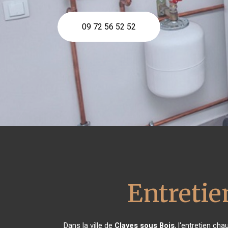
09 72 56 52 52
Entretie
Dans la ville de
Clayes sous Bois
, l'entretien ch