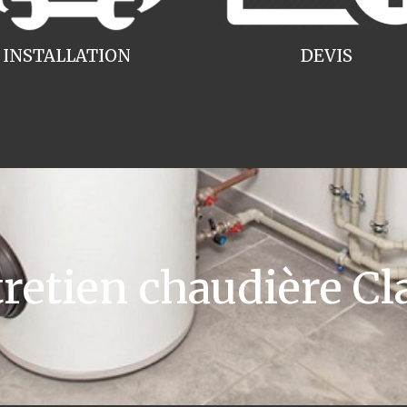
INSTALLATION
DEVIS
etien chaudière Cla