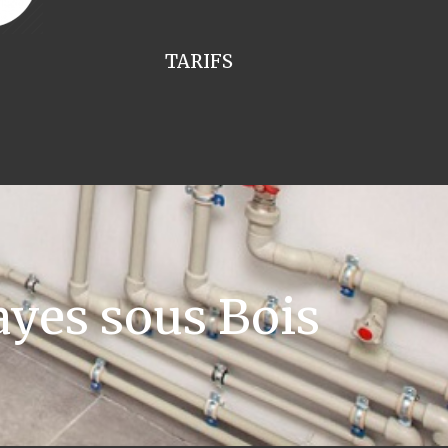
TARIFS
yes sous Bois