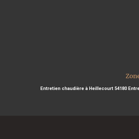
Zone
Entretien chaudière à Heillecourt 54180
Entre