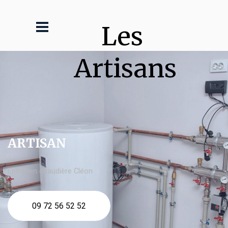
Les 
Artisans
ARTISAN
Entretien chaudière Cléon
09 72 56 52 52