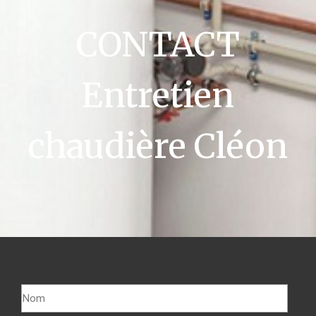
CONTACT
Entretien
chaudière Cléon