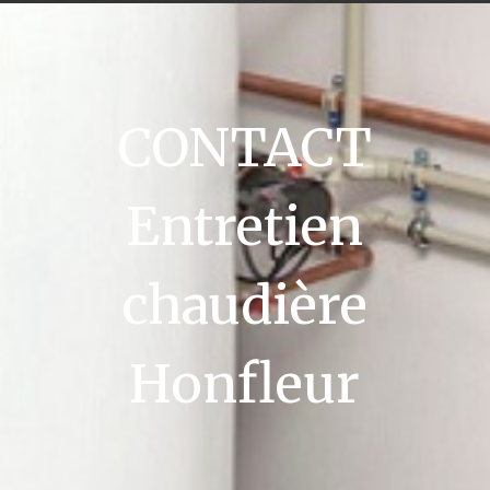
CONTACT
Entretien
chaudière
Honfleur