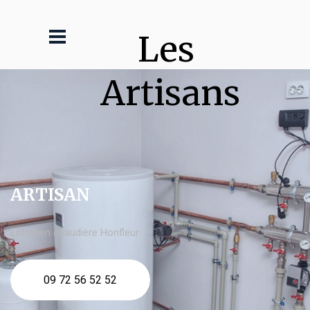
Les 
Artisans
ARTISAN
Entretien chaudière Honfleur
09 72 56 52 52