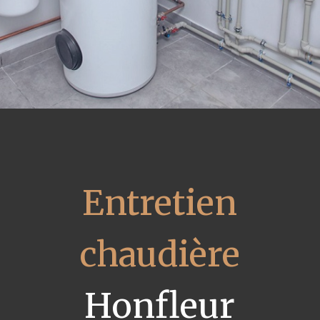
Entretien
chaudière
Honfleur