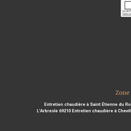
Zone 
Entretien chaudière à Saint Étienne du R
L'Arbresle 69210
Entretien chaudière à Chevil