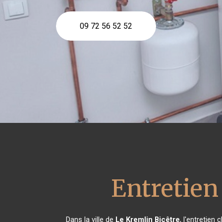
09 72 56 52 52
Entretien
Dans la ville de
Le Kremlin Bicêtre
, l'entretien