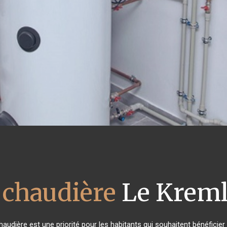
 chaudière
Le Kreml
 chaudière est une priorité pour les habitants qui souhaitent bénéfici