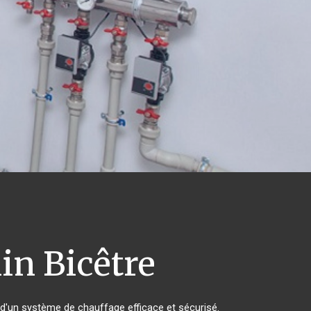
in Bicêtre
er d'un système de chauffage efficace et sécurisé.