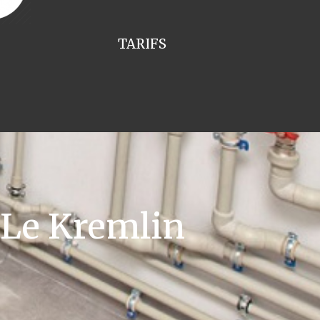
TARIFS
 Le Kremlin