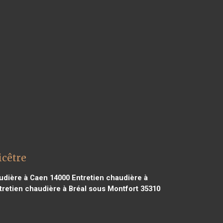
icêtre
udière à Caen 14000
Entretien chaudière à
retien chaudière à Bréal sous Montfort 35310