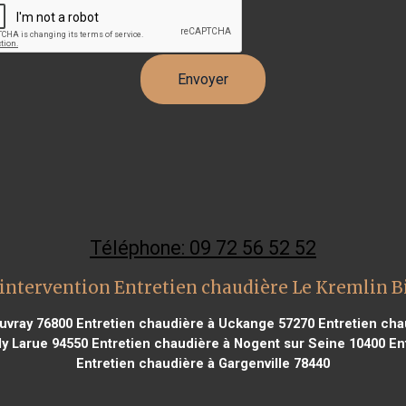
Téléphone: 09 72 56 52 52
intervention Entretien chaudière Le Kremlin B
ouvray 76800
Entretien chaudière à Uckange 57270
Entretien cha
ly Larue 94550
Entretien chaudière à Nogent sur Seine 10400
Ent
Entretien chaudière à Gargenville 78440