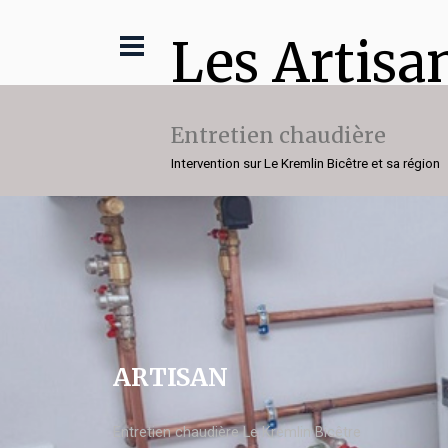
Les Artisa
Entretien chaudière
Intervention sur Le Kremlin Bicêtre et sa région
ARTISAN
Entretien chaudière Le Kremlin Bicêtre