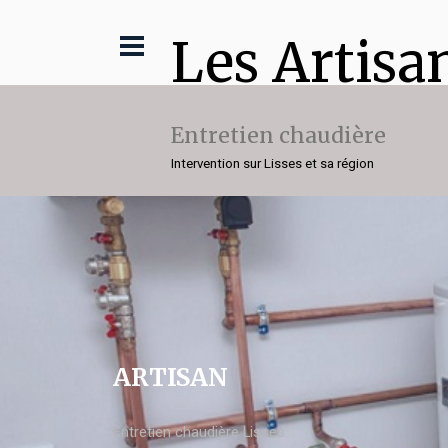
Les Artisa
Entretien chaudière
Intervention sur Lisses et sa région
ARTISAN
Entretien chaudière Lisses