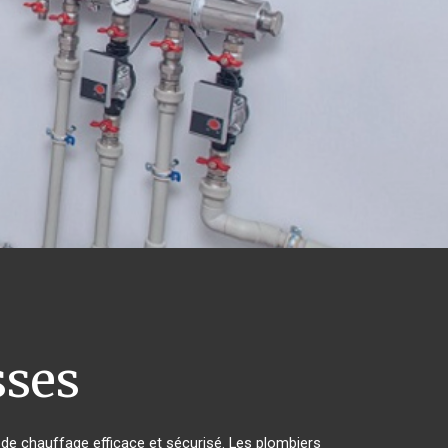
sses
e de chauffage efficace et sécurisé. Les plombiers