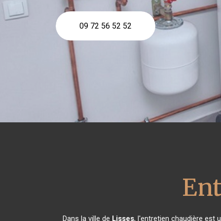
09 72 56 52 52
Ent
Dans la ville de
Lisses
, l'entretien chaudière est