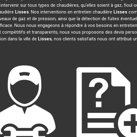
ntervenir sur tous types de chaudières, qu'elles soient à gaz, fioul
haudière
Lisses
. Nos interventions en entretien chaudière
Lisses
comp
niveaux de gaz et de pression, ainsi que la détection de fuites évent
 efficace. Nous nous engageons à répondre à vos besoins en entretie
 compétitifs et transparents, nous vous proposons des devis perso
on dans la ville de
Lisses
, nos clients satisfaits nous ont attribué u