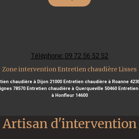
Téléphone: 09 72 56 52 52
Zone intervention Entretien chaudière Lisses
tien chaudière à Dijon 21000
Entretien chaudière à Roanne 423
ignes 78570
Entretien chaudière à Querqueville 50460
Entretien 
à Honfleur 14600
Artisan d'intervention