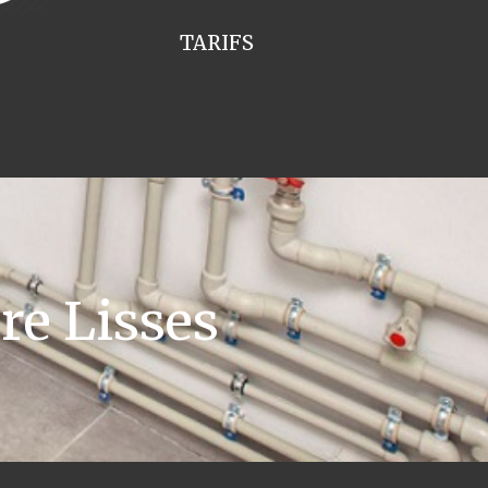
TARIFS
re Lisses