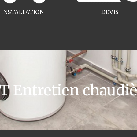
INSTALLATION
DEVIS
Entretien chaudiè