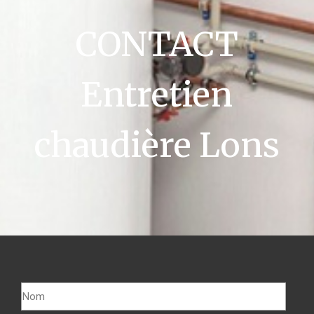
CONTACT
Entretien
chaudière Lons