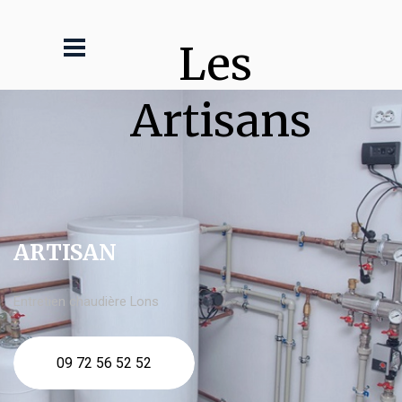
Les 
Artisans
ARTISAN
Entretien chaudière Lons
09 72 56 52 52