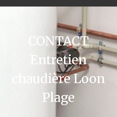
CONTACT
Entretien
chaudière Loon
Plage