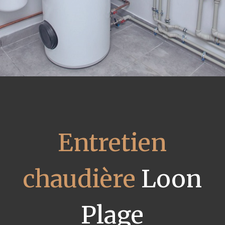
Entretien
chaudière
Loon
Plage