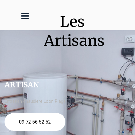
Les 
Artisans
ARTISAN
Entretien chaudière Loon Plage
09 72 56 52 52