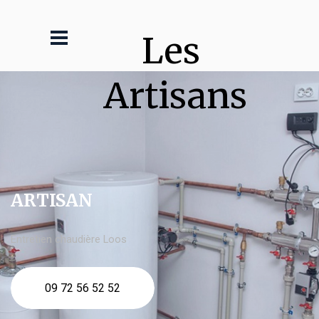
Les 
Artisans
ARTISAN
Entretien chaudière Loos
09 72 56 52 52