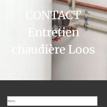
CONTACT
Entretien
chaudière Loos