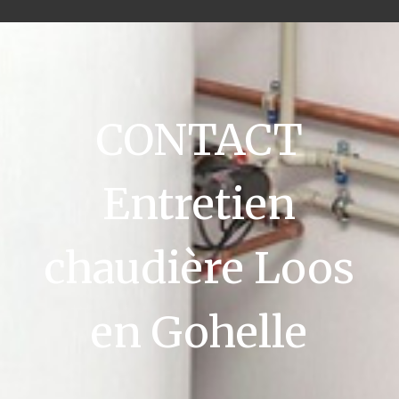
CONTACT
Entretien
chaudière Loos
en Gohelle