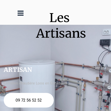
Les 
Artisans
ARTISAN
Entretien chaudière Loos en Gohelle
09 72 56 52 52