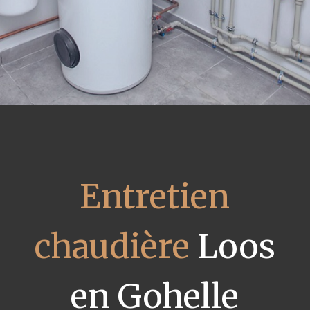
Entretien
chaudière
Loos
en Gohelle