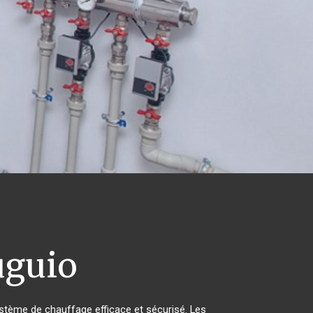
guio
 système de chauffage efficace et sécurisé. Les