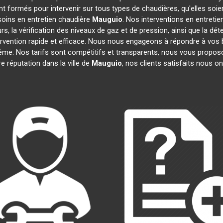
t formés pour intervenir sur tous types de chaudières, qu'elles soie
soins en entretien chaudière
Mauguio
. Nos interventions en entreti
s, la vérification des niveaux de gaz et de pression, ainsi que la dét
ervention rapide et efficace. Nous nous engageons à répondre à vos 
même. Nos tarifs sont compétitifs et transparents, nous vous propos
 réputation dans la ville de
Mauguio
, nos clients satisfaits nous on