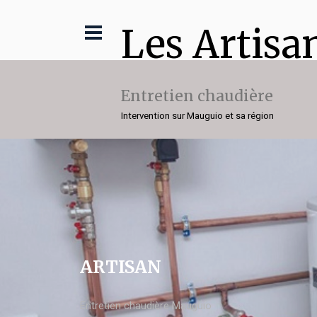
Les Artisa
Entretien chaudière
Intervention sur Mauguio et sa région
ARTISAN
Entretien chaudière Mauguio