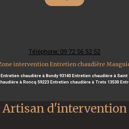
Téléphone: 09 72 56 52 52
Zone intervention Entretien chaudière Maugui
Entretien chaudière à Bondy 93140
Entretien chaudière à Saint
chaudière à Roncq 59223
Entretien chaudière à Trets 13530
Entr
Artisan d'intervention