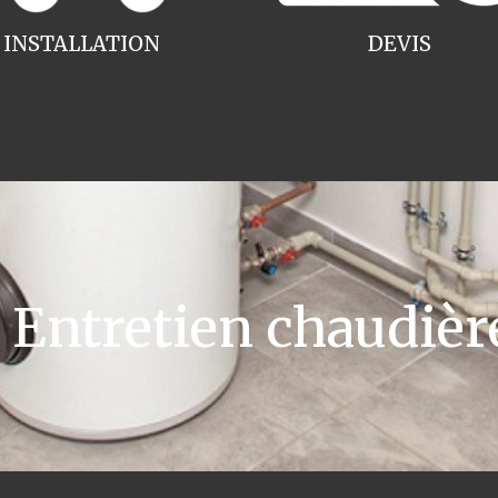
INSTALLATION
DEVIS
Entretien chaudièr