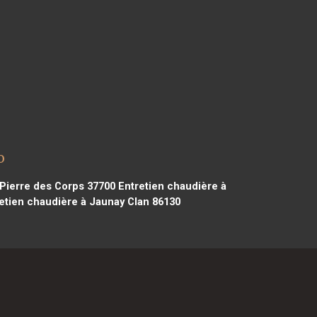
o
 Pierre des Corps 37700
Entretien chaudière à
etien chaudière à Jaunay Clan 86130