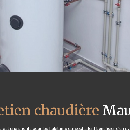
etien chaudière
Mau
ère est une priorité pour les habitants qui souhaitent bénéficier d'un