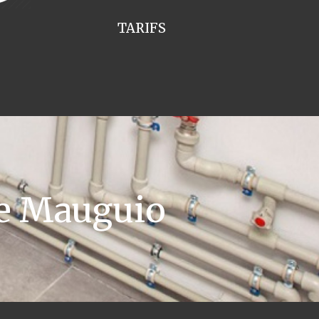
TARIFS
e Mauguio