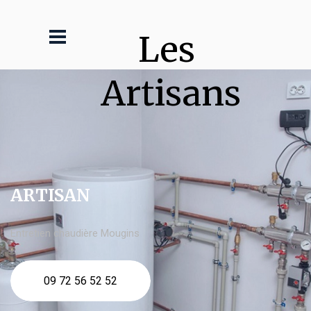
Les 
Artisans
ARTISAN
Entretien chaudière Mougins
09 72 56 52 52