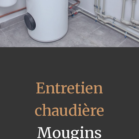
Entretien
chaudière
Mougins