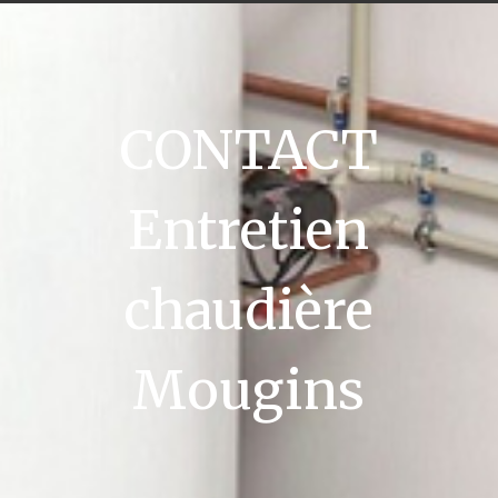
CONTACT
Entretien
chaudière
Mougins