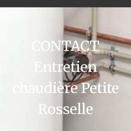
CONTACT
Entretien
chaudière Petite
Rosselle