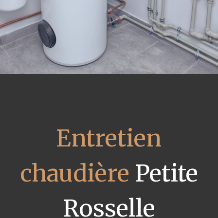
Entretien
chaudière
Petite
Rosselle