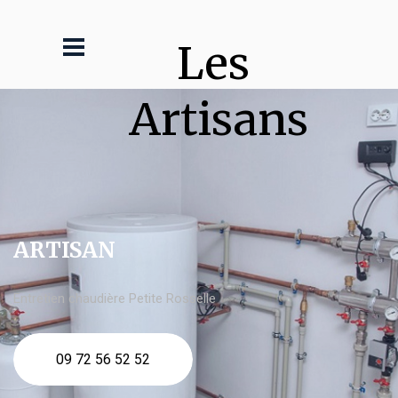
Les 
Artisans
ARTISAN
Entretien chaudière Petite Rosselle
09 72 56 52 52