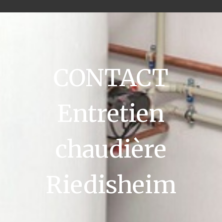
CONTACT
Entretien
chaudière
Riedisheim