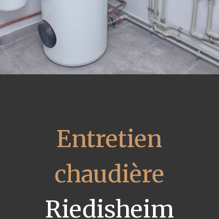
Entretien
chaudière
Riedisheim