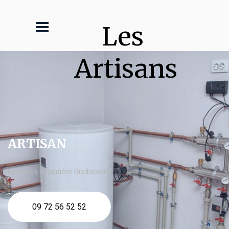
Les 
Artisans
ARTISAN
Entretien chaudière Riedisheim
09 72 56 52 52