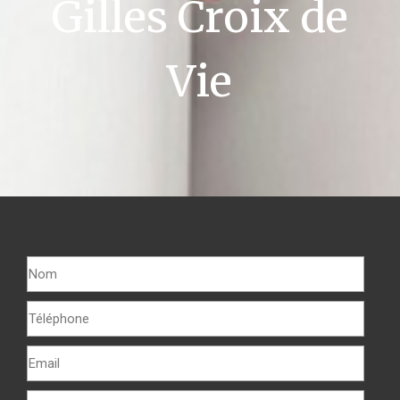
Gilles Croix de
Vie