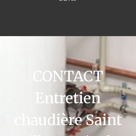
CONTACT
Entretien
chaudière Saint