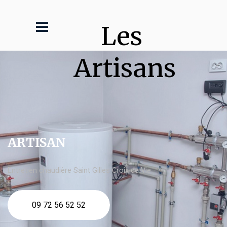
Les 
Artisans
ARTISAN
Entretien chaudière Saint Gilles Croix de Vie
09 72 56 52 52