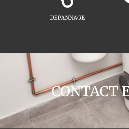
DEPANNAGE
CONTACT En