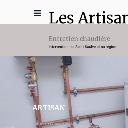
Les Artisa
Entretien chaudière
Intervention sur Saint Saulve et sa région
ARTISAN
Entretien chaudière Saint Saulve