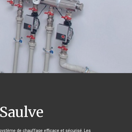
 Saulve
un système de chauffage efficace et sécurisé. Les