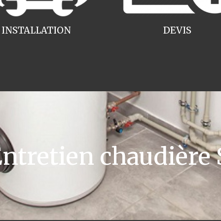
INSTALLATION
DEVIS
tretien chaudière S