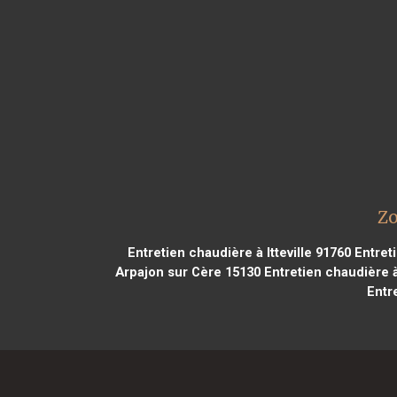
Zo
Entretien chaudière à Itteville 91760
Entreti
Arpajon sur Cère 15130
Entretien chaudière à
Entr