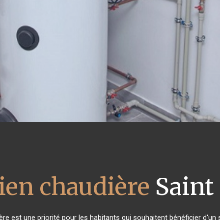
ien chaudière
Saint
dière est une priorité pour les habitants qui souhaitent bénéficier d'