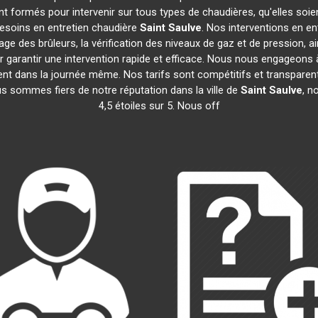
t formés pour intervenir sur tous types de chaudières, qu'elles soie
besoins en entretien chaudière
Saint Saulve
. Nos interventions en e
age des brûleurs, la vérification des niveaux de gaz et de pression, a
r garantir une intervention rapide et efficace. Nous nous engageons 
vent dans la journée même. Nos tarifs sont compétitifs et transpar
us sommes fiers de notre réputation dans la ville de
Saint Saulve
, n
4,5 étoiles sur 5. Nous off