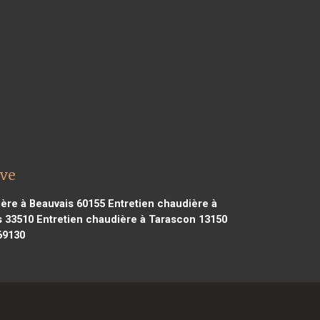
lve
ère à Beauvais 60155
Entretien chaudière à
s 33510
Entretien chaudière à Tarascon 13150
69130