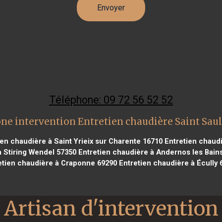
Téléphone: 09 72 56 52 52
ne intervention Entretien chaudière Saint Sau
en chaudière à Saint Yrieix sur Charente 16710
Entretien chaudi
 Stiring Wendel 57350
Entretien chaudière à Andernos les Bain
etien chaudière à Craponne 69290
Entretien chaudière à Écully 
Artisan d'intervention