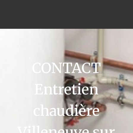
CONTACT
Entretien
chaudière
Villeneuve sur