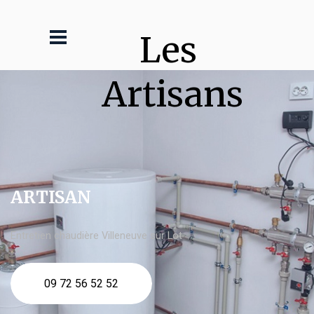
Les 
Artisans
ARTISAN
Entretien chaudière Villeneuve sur Lot
09 72 56 52 52