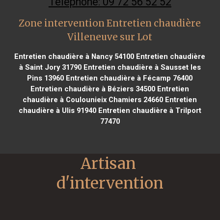
Téléphone: 09 72 56 52 52
Zone intervention Entretien chaudière
Villeneuve sur Lot
Entretien chaudière à Nancy 54100
Entretien chaudière
à Saint Jory 31790
Entretien chaudière à Sausset les
Pins 13960
Entretien chaudière à Fécamp 76400
Entretien chaudière à Béziers 34500
Entretien
chaudière à Coulounieix Chamiers 24660
Entretien
chaudière à Ulis 91940
Entretien chaudière à Trilport
77470
Artisan 
d'intervention