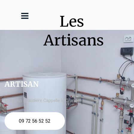
Les 
Artisans
ARTISAN
Entretien chaudière Cappelle la Grande
09 72 56 52 52