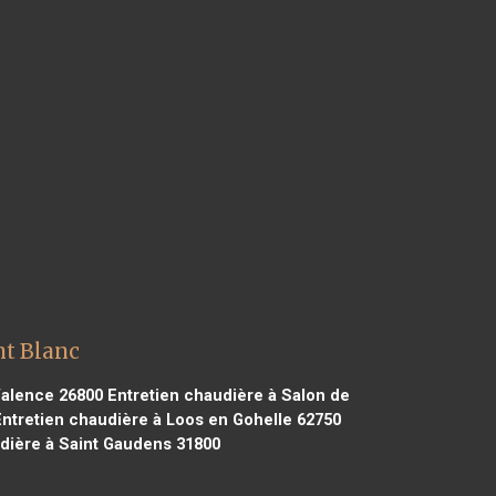
t Blanc
Valence 26800
Entretien chaudière à Salon de
ntretien chaudière à Loos en Gohelle 62750
dière à Saint Gaudens 31800