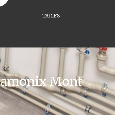
TARIFS
Chamonix Mont