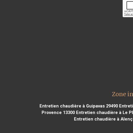
Zone i
Entretien chaudière à Guipavas 29490
Entreti
Provence 13300
Entretien chaudière à Le P
Entretien chaudière à Alen