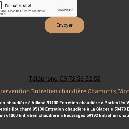
Téléphone: 09 72 56 52 52
ntervention Entretien chaudière Chamonix Mon
en chaudière à Villabé 91100
Entretien chaudière à Portes lès 
lessis Bouchard 95130
Entretien chaudière à La Glacerie 50470
E
çon 61000
Entretien chaudière à Beuvrages 59192
Entretien chau