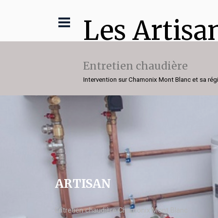
Les Artisa
Entretien chaudière
Intervention sur Chamonix Mont Blanc et sa rég
ARTISAN
Entretien chaudière Chamonix Mont Blanc