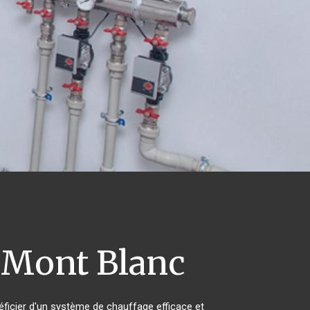
Mont Blanc
énéficier d'un système de chauffage efficace et