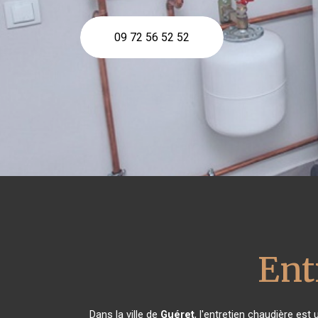
09 72 56 52 52
Ent
Dans la ville de
Guéret
, l'entretien chaudière est