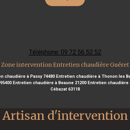
Téléphone: 09 72 56 52 52
Zone intervention Entretien chaudière Guéret
en chaudière à Passy 74480
Entretien chaudière à Thonon les B
 95400
Entretien chaudière à Beaune 21200
Entretien chaudière
Cébazat 63118
Artisan d'intervention