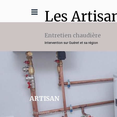
Les Artisa
Entretien chaudière
Intervention sur Guéret et sa région
ARTISAN
Entretien chaudière Guéret