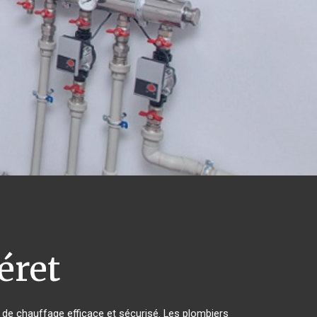
éret
me de chauffage efficace et sécurisé. Les plombiers