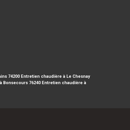
ains 74200
Entretien chaudière à Le Chesnay
 à Bonsecours 76240
Entretien chaudière à