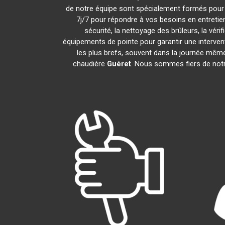
de notre équipe sont spécialement formés pour i
7j/7 pour répondre à vos besoins en entreti
sécurité, la nettoyage des brûleurs, la véri
équipements de pointe pour garantir une interve
les plus brefs, souvent dans la journée même
chaudière
Guéret
. Nous sommes fiers de notre