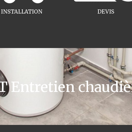
INSTALLATION
DEVIS
Entretien chaudiè