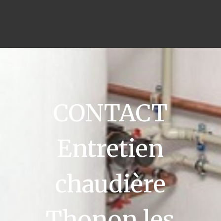
CONTACT
Entretien
chaudière
Thonon les