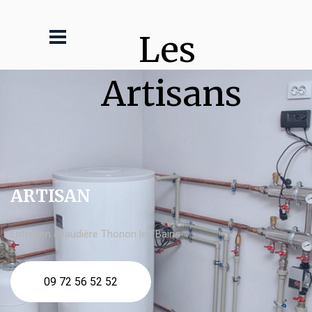
Les 
Artisans
ARTISAN
Entretien chaudière Thonon les Bains
09 72 56 52 52