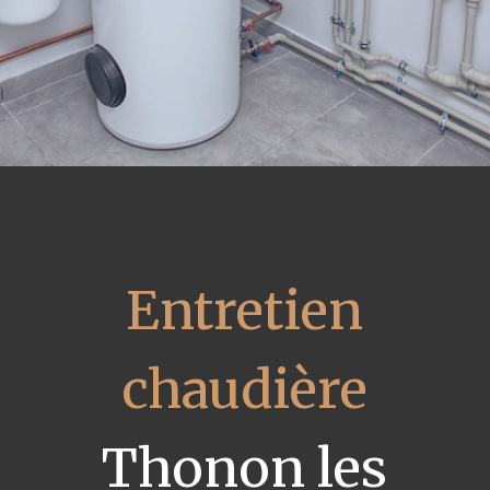
Entretien
chaudière
Thonon les