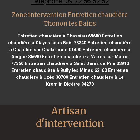
Téléphone: 09 72 56 52 52
Zone intervention Entretien chaudière
Thonon les Bains
Entretien chaudière à Chassieu 69680
Entretien
chaudière à Clayes sous Bois 78340
Entretien chaudière
à Châtillon sur Chalaronne 01400
Entretien chaudière à
Acigné 35690
Entretien chaudière à Vaires sur Marne
77360
Entretien chaudière à Saint Denis de Pile 33910
Entretien chaudière à Bully les Mines 62160
Entretien
chaudière à Uzès 30700
Entretien chaudière à Le
Kremlin Bicêtre 94270
Artisan 
d'intervention