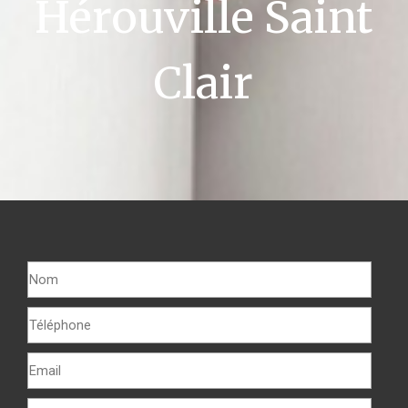
Hérouville Saint
Clair