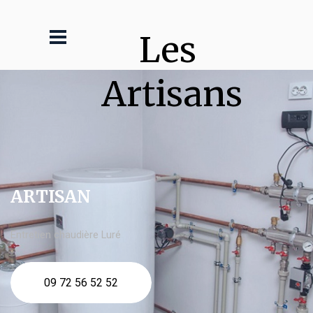
Les 
Artisans
ARTISAN
Entretien chaudière Luré
09 72 56 52 52