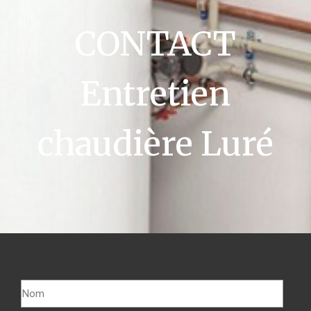
CONTACT
Entretien
chaudière Luré