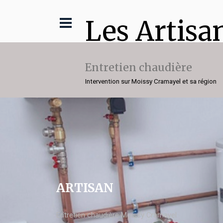
Les Artisa
Entretien chaudière
Intervention sur Moissy Cramayel et sa région
ARTISAN
Entretien chaudière Moissy Cramayel