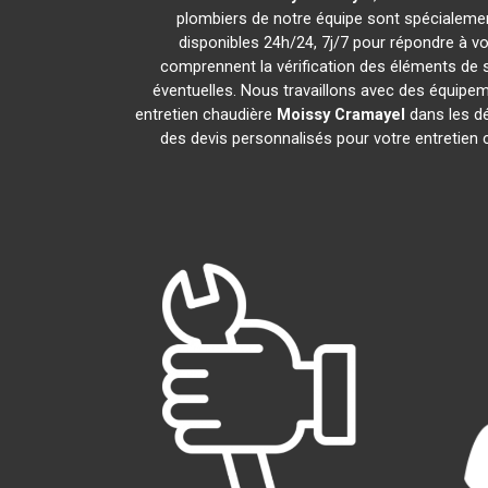
plombiers de notre équipe sont spécialemen
disponibles 24h/24, 7j/7 pour répondre à v
comprennent la vérification des éléments de séc
éventuelles. Nous travaillons avec des équipem
entretien chaudière
Moissy Cramayel
dans les dé
des devis personnalisés pour votre entretien