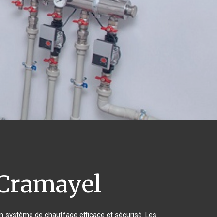
Cramayel
d'un système de chauffage efficace et sécurisé. Les