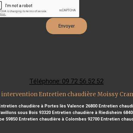
Téléphone: 09 72 56 52 52
 intervention Entretien chaudière Moissy Cra
ntretien chaudière à Portes lès Valence 26800
Entretien chaudi
avillons sous Bois 93320
Entretien chaudière à Riedisheim 6840
pe 59850
Entretien chaudière à Colombes 92700
Entretien chaud