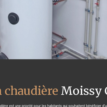
n chaudière
Moissy 
audière est une priorité pour les habitants qui souhaitent bénéficier 