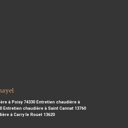
mayel
ère à Poisy 74330
Entretien chaudière à
0
Entretien chaudière à Saint Cannat 13760
ière à Carry le Rouet 13620