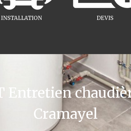
INSTALLATION
DEVIS
Entretien chaudiè
Cramayel