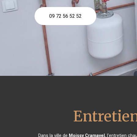
09 72 56 52 52
Entretie
Dans la ville de
Moissy Cramayel
, l'entretien ch