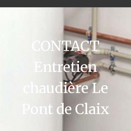
CONTACT
Entretien
chaudière Le
Pont de Claix