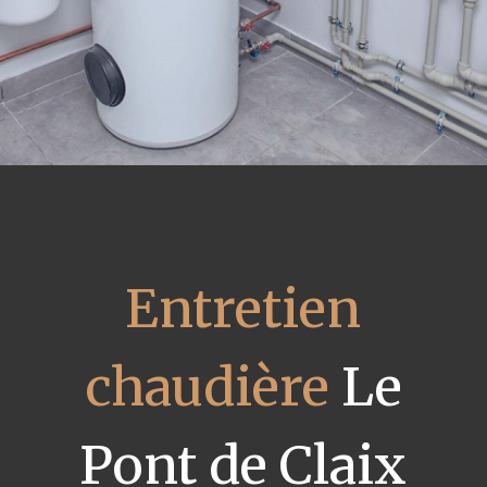
Entretien
chaudière
Le
Pont de Claix