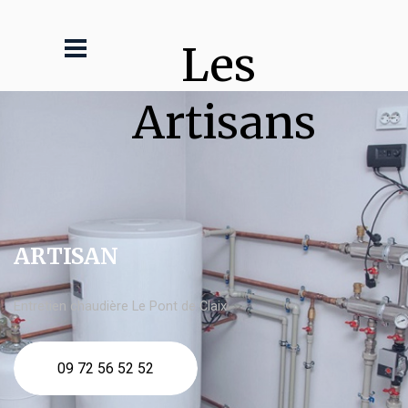
Les 
Artisans
ARTISAN
Entretien chaudière Le Pont de Claix
09 72 56 52 52